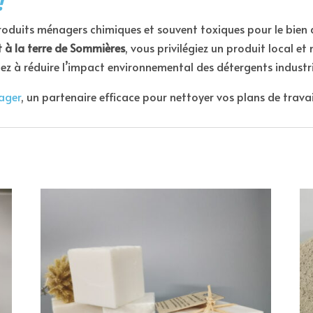
!
e produits ménagers chimiques et souvent toxiques pour le bien 
 à la terre de Sommières
, vous privilégiez un produit local et 
uez à réduire l’impact environnemental des détergents industri
ager
, un partenaire efficace pour nettoyer vos plans de travai