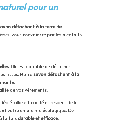
 naturel pour un
savon détachant à la terre de
issez-vous convaincre par les bienfaits
lles
. Elle est capable de détacher
les tissus. Notre
savon détachant à la
rmante.
alité de vos vêtements.
édié, allie efficacité et respect de la
sant votre empreinte écologique. De
à la fois
durable et efficace
.