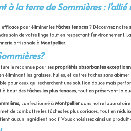
 à la terre de Sommières : l’allié
 efficace pour éliminer les
tâches tenaces
? Découvrez notre
dre soin de votre linge tout en respectant l’environnement. La
nnerie artisanale à
Montpellier
.
 Sommières?
aturelle reconnue pour ses
propriétés absorbantes exceptionne
n éliminant les graisses, huiles, et autres taches sans abîmer 
ble pour ceux qui recherchent une solution douce mais perfo
nt à bout des
tâches les plus tenaces
, tout en préservant la qu
Sommières
, confectionné à
Montpellier
dans notre laboratoire d
met de combattre les tâches les plus coriaces, tout en rédui
ntient aucun ingrédient nocif. Vous choisissez ainsi un produit 