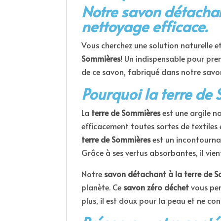
Notre savon détachant
nettoyage efficace.
Vous cherchez une solution naturelle et
Sommières
! Un indispensable pour pren
de ce savon, fabriqué dans notre savo
Pourquoi la terre de
La
terre de Sommières
est une argile n
efficacement toutes sortes de textiles e
terre de Sommières
est un incontourna
Grâce à ses vertus absorbantes, il vie
Notre
savon détachant à la terre de 
planète. Ce
savon zéro déchet
vous per
plus, il est doux pour la peau et ne co