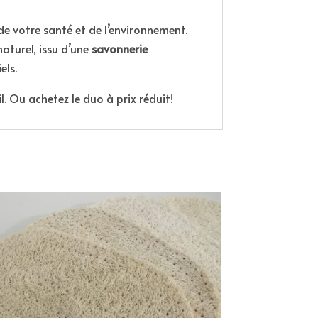
de votre santé et de l’environnement.
naturel, issu d’une
savonnerie
els.
l. Ou achetez le duo à prix réduit!