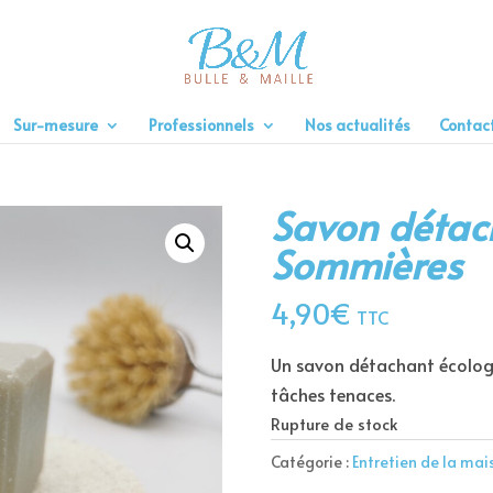
Sur-mesure
Professionnels
Nos actualités
Contac
Savon détach
Sommières
4,90
€
TTC
Un savon détachant écologiq
tâches tenaces.
Rupture de stock
Catégorie :
Entretien de la mai