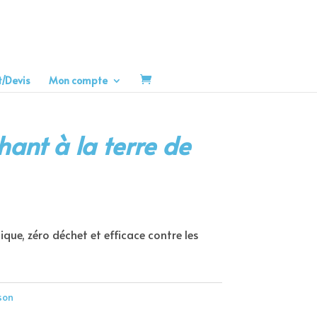
t/Devis
Mon compte
ant à la terre de
ue, zéro déchet et efficace contre les
son