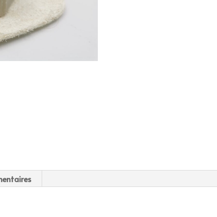
entaires