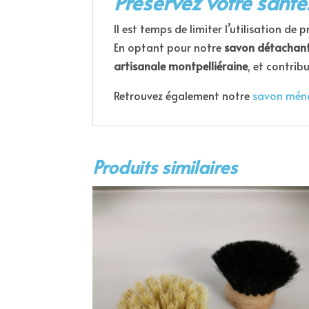
Préservez votre santé
Il est temps de limiter l’utilisation d
En optant pour notre
savon détachant
artisanale montpelliéraine
, et contrib
Retrouvez également notre
savon mén
Produits similaires