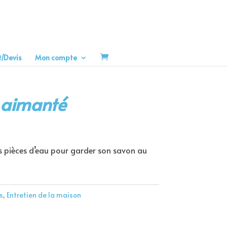
t/Devis
Mon compte
 aimanté
es pièces d’eau pour garder son savon au
s
,
Entretien de la maison