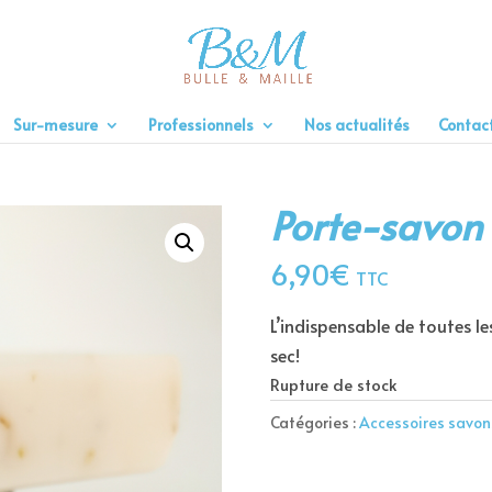
Sur-mesure
Professionnels
Nos actualités
Contac
Porte-savon
6,90
€
TTC
L’indispensable de toutes l
sec!
Rupture de stock
Catégories :
Accessoires savon