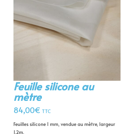
Feuille silicone au
mètre
84,00
€
TTC
Feuilles silicone 1 mm, vendue au mètre, largeur
1.2m.