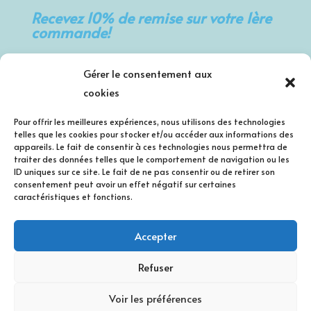
Recevez 10% de remise sur votre 1ère
commande!
Prénom
Gérer le consentement aux
cookies
Nom de famille
Pour offrir les meilleures expériences, nous utilisons des technologies
telles que les cookies pour stocker et/ou accéder aux informations des
appareils. Le fait de consentir à ces technologies nous permettra de
traiter des données telles que le comportement de navigation ou les
E-mail
ID uniques sur ce site. Le fait de ne pas consentir ou de retirer son
consentement peut avoir un effet négatif sur certaines
caractéristiques et fonctions.
J'accepte la politique de confidentialité.
Accepter
Refuser
Voir les préférences