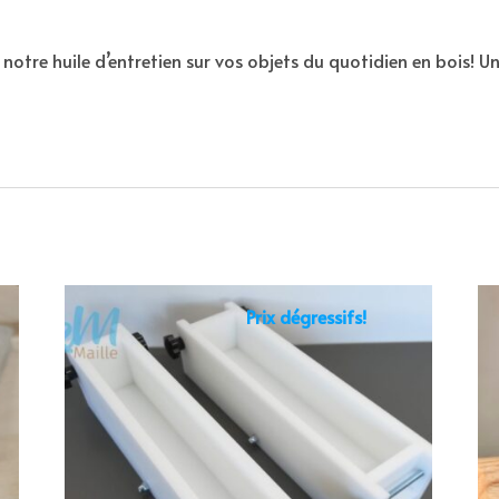
r notre huile d’entretien sur vos objets du quotidien en bois! 
Prix dégressifs!