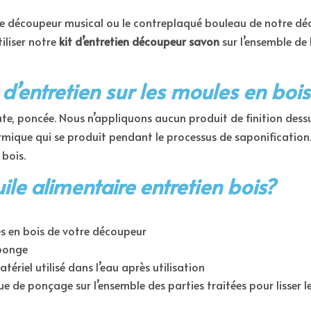
re découpeur musical ou le contreplaqué bouleau de notre déc
iliser notre
kit d’entretien découpeur savon
sur l’ensemble d
t d’entretien sur les moules en boi
te, poncée. Nous n’appliquons aucun produit de finition dessus
ermique qui se produit pendant le processus de saponificati
 bois.
ile alimentaire entretien bois?
ies en bois de votre découpeur
éponge
ériel utilisé dans l’eau après utilisation
e de ponçage sur l’ensemble des parties traitées pour lisser le