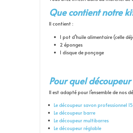
Que contient notre
ki
Il contient :
1 pot d’huile alimentaire (celle d
2 éponges
1 disque de ponçage
Pour quel découpeur 
Il est adapté pour l’ensemble de nos d
Le découpeur savon professionnel 15
Le découpeur barre
Le découpeur multibarres
Le découpeur réglable