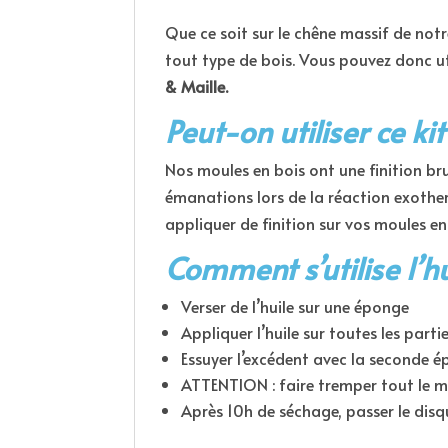
Que ce soit sur le chêne massif de not
tout type de bois. Vous pouvez donc ut
& Maille.
Peut-on utiliser ce ki
Nos moules en bois ont une finition bru
émanations lors de la réaction exoth
appliquer de finition sur vos moules en
Comment s’utilise l’hu
Verser de l’huile sur une éponge
Appliquer l’huile sur toutes les part
Essuyer l’excédent avec la seconde 
ATTENTION : faire tremper tout le mat
Après 10h de séchage, passer le disqu