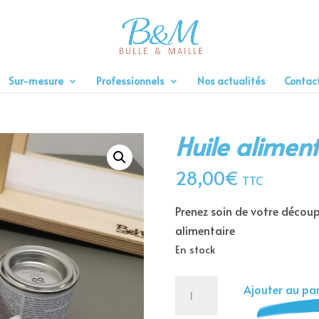
Sur-mesure
Professionnels
Nos actualités
Contac
Huile aliment
28,00
€
TTC
Prenez soin de votre découp
alimentaire
En stock
quantité
Ajouter au pan
de