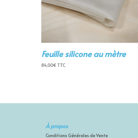
Feuille silicone au mètre
84,00
€
TTC
À propos
Conditions Générales de Vente