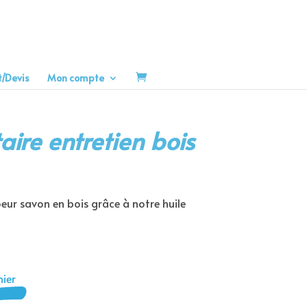
t/Devis
Mon compte
aire entretien bois
eur savon en bois grâce à notre huile
ier