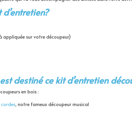
t d’entretien
?
éjà appliquée sur votre découpeur)
est destiné ce
kit d’entretien déc
écoupeurs en bois :
 cordes
, notre fameux découpeur musical