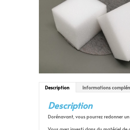
Description
Informations complém
Description
Dorénavant, vous pourrez redonner un
Vous avez investi dans du matériel de 