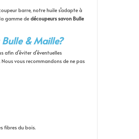
oupeur barre, notre huile s’adapte à
e la gamme de
découpeurs savon Bulle
s Bulle & Maille?
 afin d’éviter d’éventuelles
on. Nous vous recommandons de ne pas
s fibres du bois.