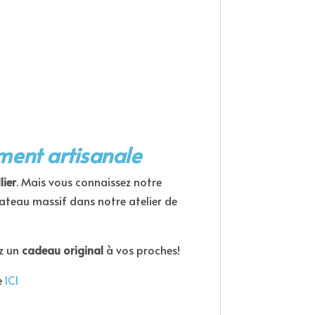
ment artisanale
lier
. Mais vous connaissez notre
ateau massif dans notre atelier de
z un
cadeau original
à vos proches!
e
ICI