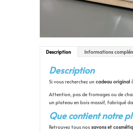
Description
Informations complém
Description
Si vous recherchez un
cadeau original
à
Attention, pas de fromages ou de char
un plateau en bois massif, fabriqué da
Que contient notre p
Retrouvez tous nos
savons et cosmétiq