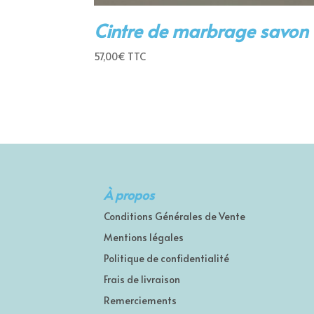
Cintre de marbrage savon
57,00
€
TTC
À propos
Conditions Générales de Vente
Mentions légales
Politique de confidentialité
Frais de livraison
Remerciements