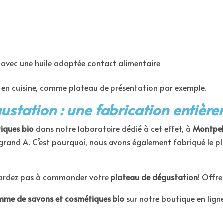
avec une huile adaptée contact alimentaire
u en cuisine, comme plateau de présentation par exemple.
ustation : une fabrication entière
iques bio
dans notre laboratoire dédié à cet effet, à
Montpel
grand A. C’est pourquoi, nous avons également fabriqué le pl
e tardez pas à commander votre
plateau de dégustation
! Offre
me de savons et cosmétiques bio
sur notre boutique en lign