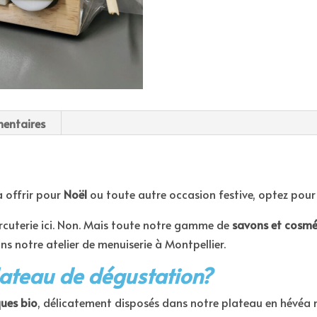
entaires
 offrir pour
Noël
ou toute autre occasion festive, optez pou
cuterie ici. Non. Mais toute notre gamme de
savons et cosmé
ns notre atelier de menuiserie à Montpellier.
lateau de dégustation?
ues bio
, délicatement disposés dans notre plateau en hévéa ma