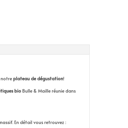
r notre
plateau de dégustation
!
tiques bio
Bulle & Maille réunie dans
ssif. En détail vous retrouvez :