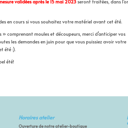
mesure
validées après le 15 mai 2023
seront traitées, dans l’o
es en cours si vous souhaitez votre matériel avant cet été.
» comprenant moules et découpeurs, merci d’anticiper vos
utes les demandes en juin pour que vous puissiez avoir votre
 été :).
bel été!
Horaires atelier
Ouverture de notre atelier-boutique