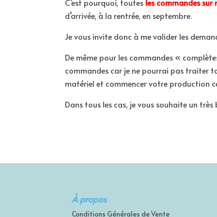
C’est pourquoi, toutes
les commandes sur 
d’arrivée, à la rentrée, en septembre.
Je vous invite donc à me valider les demand
De même pour les commandes « complètes 
commandes car je ne pourrai pas traiter to
matériel et commencer votre production cet
Dans tous les cas, je vous souhaite un très 
À propos
Conditions Générales de Vente