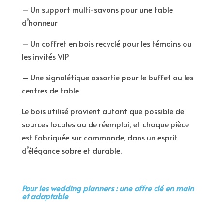
– Un support multi-savons pour une table
d’honneur
– Un coffret en bois recyclé pour les témoins ou
les invités VIP
– Une signalétique assortie pour le buffet ou les
centres de table
Le bois utilisé provient autant que possible de
sources locales ou de réemploi, et chaque pièce
est fabriquée sur commande, dans un esprit
d’élégance sobre et durable.
Pour les wedding planners : une offre clé en main
et adaptable