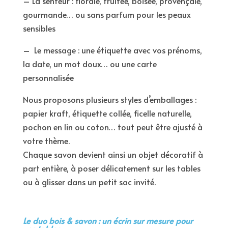
– La senteur : florale, fruitée, boisée, provençale,
gourmande… ou sans parfum pour les peaux
sensibles
– Le message : une étiquette avec vos prénoms,
la date, un mot doux… ou une carte
personnalisée
Nous proposons plusieurs styles d’emballages :
papier kraft, étiquette collée, ficelle naturelle,
pochon en lin ou coton… tout peut être ajusté à
votre thème.
Chaque savon devient ainsi un objet décoratif à
part entière, à poser délicatement sur les tables
ou à glisser dans un petit sac invité.
Le duo bois & savon : un écrin sur mesure pour