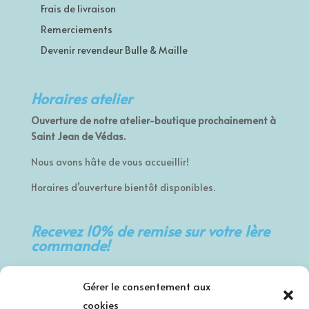
Frais de livraison
Remerciements
Devenir revendeur Bulle & Maille
Horaires atelier
Ouverture de notre atelier-boutique prochainement à
Saint Jean de Védas.
Nous avons hâte de vous accueillir!
Horaires d’ouverture bientôt disponibles.
Recevez 10% de remise sur votre 1ère
commande!
Prénom
Gérer le consentement aux
cookies