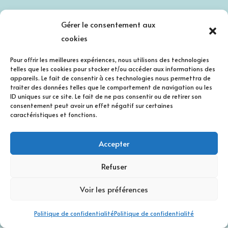
Prénom
Gérer le consentement aux
cookies
Nom de famille
Pour offrir les meilleures expériences, nous utilisons des technologies
telles que les cookies pour stocker et/ou accéder aux informations des
appareils. Le fait de consentir à ces technologies nous permettra de
traiter des données telles que le comportement de navigation ou les
E-mail
ID uniques sur ce site. Le fait de ne pas consentir ou de retirer son
consentement peut avoir un effet négatif sur certaines
caractéristiques et fonctions.
J'accepte la politique de confidentialité.
Accepter
Refuser
Voir les préférences
Politique de confidentialité
Politique de confidentialité