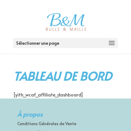
Sélectionner une page
TABLEAU DE BORD
[yith_wcaf_affiliate_dashboard]
À propos
Conditions Générales de Vente